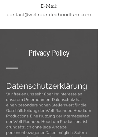
E-Mail:
contact@wellroundedhoodlum.com
Privacy Policy
Datenschutzerklärung
Wir freuen uns sehr über Ihr Interesse an
unserem Unternehmen. Datenschutz hat
einen besonders hohen Stellenwert für die
Geschäftsleitung der Well Rounded Hoodlum
Productions. Eine Nutzung der Internetseiten
der Well Rounded Hoodlum Productions ist
grundsätzlich ohne jede Angabe
personenbezogener Daten möglich. Sofern